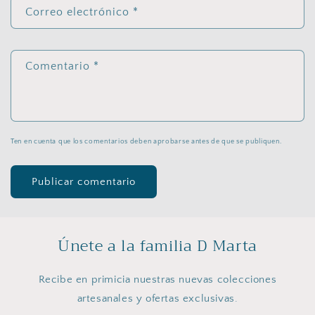
Correo electrónico
*
Comentario
*
Ten en cuenta que los comentarios deben aprobarse antes de que se publiquen.
Únete a la familia D Marta
Recibe en primicia nuestras nuevas colecciones
artesanales y ofertas exclusivas.