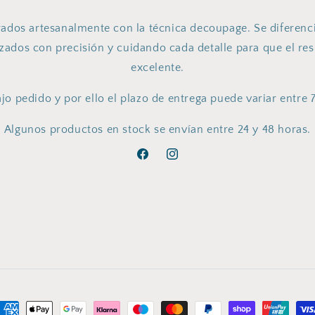
ados artesanalmente con la técnica decoupage. Se diferen
izados con precisión y cuidando cada detalle para que el res
excelente.
jo pedido y por ello el plazo de entrega puede variar entre 7
Algunos productos en stock se envían entre 24 y 48 horas.
Facebook
Instagram
ormas