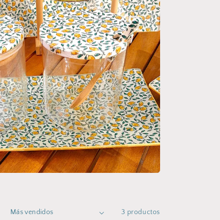
:
3 productos