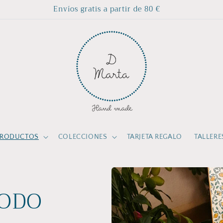
Envíos gratis a partir de 80 €
PRODUCTOS
COLECCIONES
TARJETA REGALO
TALLERE
TODO