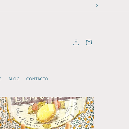
Iniciar
Carrito
sesión
S
BLOG
CONTACTO