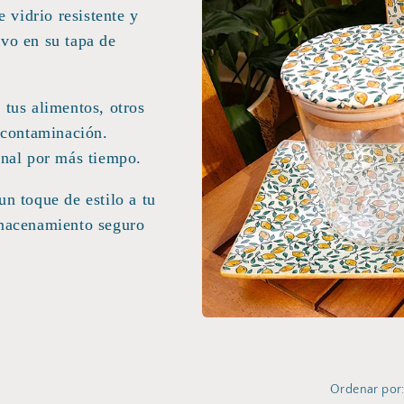
e vidrio resistente y
vo en su tapa de
 tus alimentos, otros
e contaminación.
inal por más tiempo.
n toque de estilo a tu
lmacenamiento seguro
Ordenar por