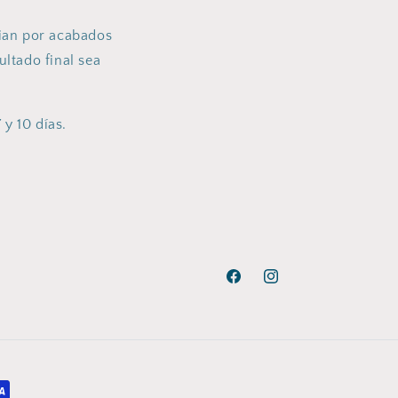
cian por acabados
ultado final sea
 y 10 días.
Facebook
Instagram