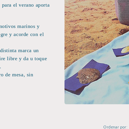
 para el verano aporta
 motivos marinos y
gre y acorde con el
 distinta marca un
ire libre y da u toque
.
ro de mesa, sin
Ordenar por: