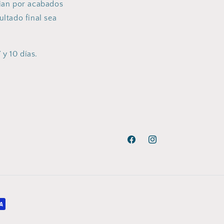
cian por acabados
ultado final sea
 y 10 días.
Facebook
Instagram
Aviso legal