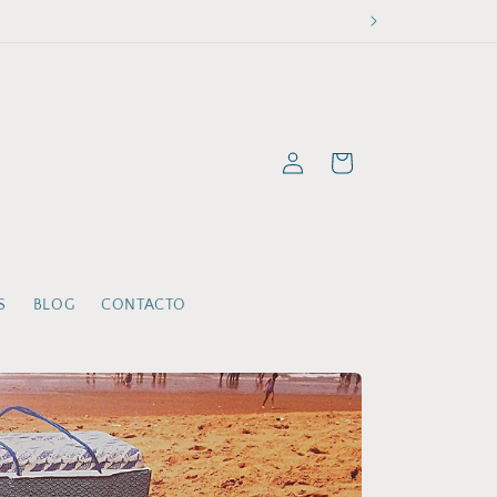
Iniciar
Carrito
sesión
S
BLOG
CONTACTO